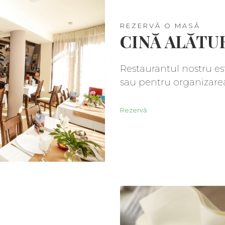
REZERVĂ O MASĂ
CINĂ ALĂTUR
Restaurantul nostru e
sau pentru organizarea 
Rezervă