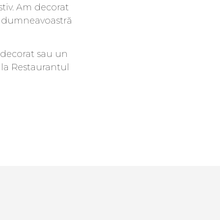
tiv. Am decorat
ea dumneavoastră
s decorat sau un
i la Restaurantul