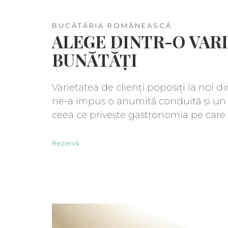
BUCĂTĂRIA ROMÂNEASCĂ
ALEGE DINTR-O VAR
BUNĂTĂȚI
Varietatea de clienți poposiți la noi di
ne-a impus o anumită conduită și un
ceea ce privește gastronomia pe care 
Rezervă