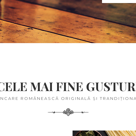
CELE MAI FINE GUSTUR
NCARE ROMÂNEASCĂ ORIGINALĂ ȘI TRANDIȚION