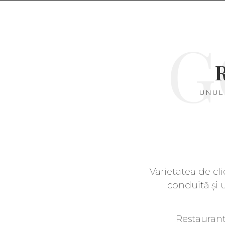
G
UNUL
Varietatea de cl
conduită și 
Restaurant