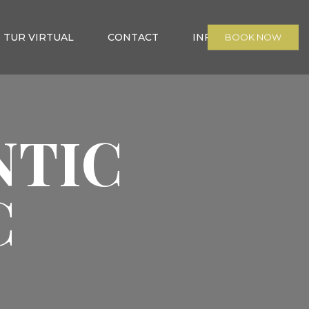
TUR VIRTUAL
CONTACT
INFO
BOOK NOW
NTIC
C