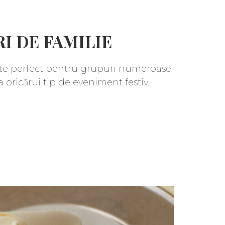
I DE FAMILIE
ste perfect pentru grupuri numeroase
oricărui tip de eveniment festiv.